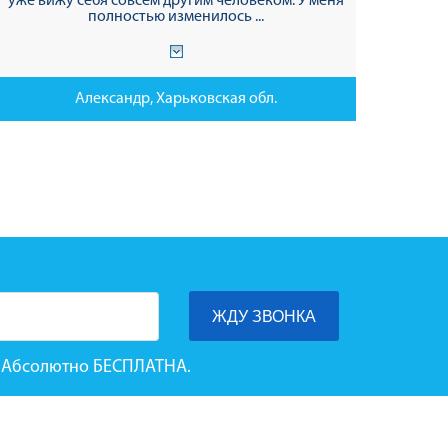
уже вижу себя совсем другим человеком. У меня
полностью изменилось ...
Александр, Харьковская обл.
га Абсолютно БЕСПЛАТНА.