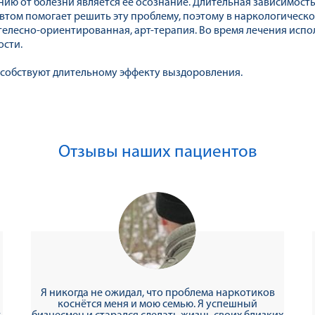
ию от болезни является ее осознание. Длительная зависимость 
евтом помогает решить эту проблему, поэтому в наркологическ
 телесно-ориентированная, арт-терапия. Во время лечения исп
ости.
особствуют длительному эффекту выздоровления.
Отзывы наших пациентов
Я никогда не ожидал, что проблема наркотиков
коснётся меня и мою семью. Я успешный