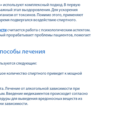
в» используют комплексный подход. В первую
 важный этап выздоровления. Для ускорения
ганизм от токсинов. Помимо этого, применяют
время подвергался воздействию спиртного.
ости
считается работа с психологическим аспектом.
рый прорабатывает проблемы пациентов, помогает
способы лечения
льзуются следующие:
шое количество спиртного приведет к мощной
а. Лечение от алкогольной зависимости при
ым. Введение медикаментов происходит согласно
цедуры для выведения вредоносных веществ из
ии зависимости.