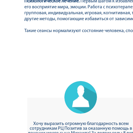
Психологическое лечение.
Первым шагом к избавлен
его восприятие мира, эмоции. Работа с психотерап
групповая, индивидуальная, игровая, когнитивная,
другие методы, помогающие избавиться от зависим
Такие сеансы нормализуют состояние человека, сп
Хочу выразить огромную благодарность всем
сотрудникам РЦ Позитив за оказанную помощь в