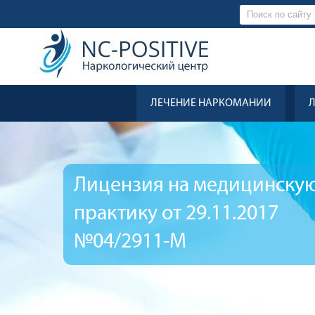
ЛЕЧЕНИЕ НАРКОМАНИИ
Лицензия на медицинску
практику от 29.11.2017
№04/2911-М