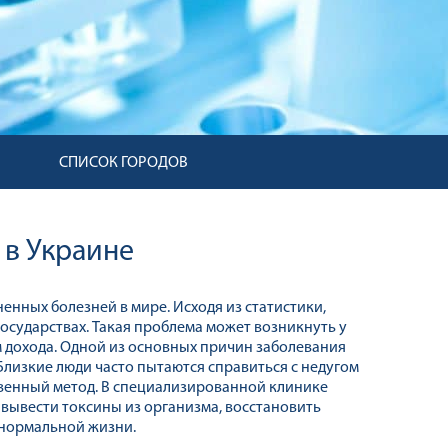
СПИСОК ГОРОДОВ
 в Украине
енных болезней в мире. Исходя из статистики,
осударствах. Такая проблема может возникнуть у
 дохода. Одной из основных причин заболевания
Близкие люди часто пытаются справиться с недугом
ственный метод. В специализированной клинике
вывести токсины из организма, восстановить
 нормальной жизни.