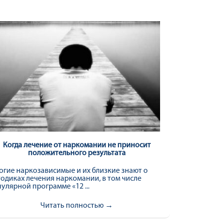
Когда лечение от наркомании не приносит
положительного результата
гие наркозависимые и их близкие знают о
одиках лечения наркомании, в том числе
улярной программе «12 ...
Читать полностью →