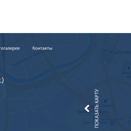
тогалерея
Контакты
.)