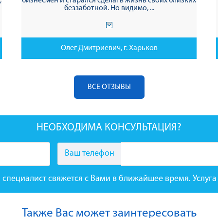
,
бизнесмен и старался сделать жизнь своих близких
беззаботной. Но видимо, ...
Олег Дмитриевич, г. Харьков
ВСЕ ОТЗЫВЫ
НЕОБХОДИМА КОНСУЛЬТАЦИЯ?
Ваш телефон
 специалист свяжется с Вами в ближайшее время. Услу
Также Вас может заинтересовать