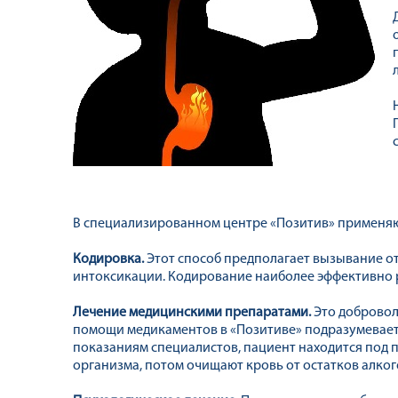
В специализированном центре «Позитив» применяю
Кодировка.
Этот способ предполагает вызывание о
интоксикации. Кодирование наиболее эффективно р
Лечение медицинскими препаратами.
Это добровол
помощи медикаментов в «Позитиве» подразумевает
показаниям специалистов, пациент находится под 
организма, потом очищают кровь от остатков алкого