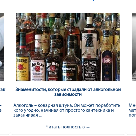
как
Знаменитости, которые страдали от алкогольной
зависимости
-
Алкоголь – коварная штука. Он может поработить
Мно
е
кого угодно, начиная от простого сантехника и
мет
заканчивая ...
поп
Читать полностью →