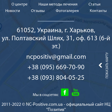
О центре
Наши методы лечения
Cтатьи
Новости
Отзывы
Фотогалерея
Контакты
61052, Украина, г. Харьков,
ул. Полтавский Шлях, 31, оф. 613 (6-й
эт.)
ncpositiv@gmail.com
+38 (095) 669-70-90
+38 (093) 804-05-25
Мы в соцсетях:
2011-2022 © NC-Positive.com.ua - официальный сайт НЦ
"Позитив"