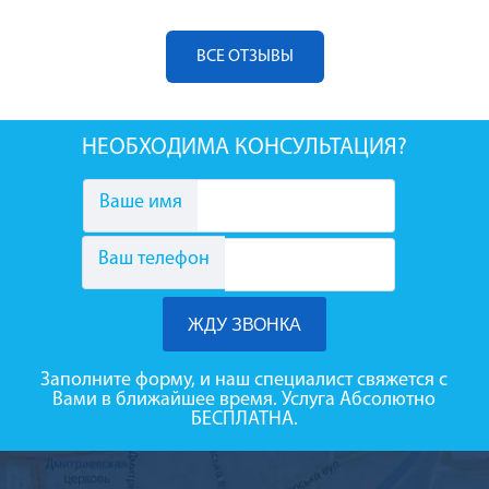
ВСЕ ОТЗЫВЫ
НЕОБХОДИМА КОНСУЛЬТАЦИЯ?
Ваше имя
Ваш телефон
Заполните форму, и наш специалист свяжется с
Вами в ближайшее время. Услуга Абсолютно
БЕСПЛАТНА.