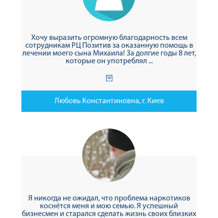
Хочу выразить огромную благодарность всем
сотрудникам РЦ Позитив за оказанную помощь в
лечении моего сына Михаила! За долгие годы 8 лет,
которые он употреблял ...
Любовь Константиновна, г. Киев
Я никогда не ожидал, что проблема наркотиков
коснётся меня и мою семью. Я успешный
бизнесмен и старался сделать жизнь своих близких