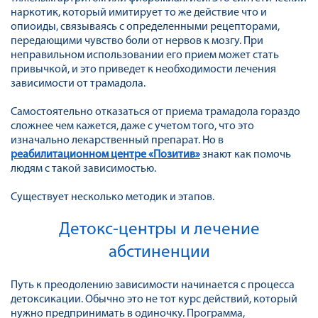
наркотик, который имитирует то же действие что и
опиоиды, связываясь с определенными рецепторами,
передающими чувство боли от нервов к мозгу. При
неправильном использовании его прием может стать
привычкой, и это приведет к необходимости лечения
зависимости от трамадола.
Самостоятельно отказаться от приема трамадола гораздо
сложнее чем кажется, даже с учетом того, что это
изначально лекарственный препарат. Но в
реабилитационном центре «Позитив»
знают как помочь
людям с такой зависимостью.
Существует несколько методик и этапов.
Детокс-центры и лечение
абстиненции
Путь к преодолению зависимости начинается с процесса
детоксикации. Обычно это не тот курс действий, который
нужно предпринимать в одиночку. Программа,