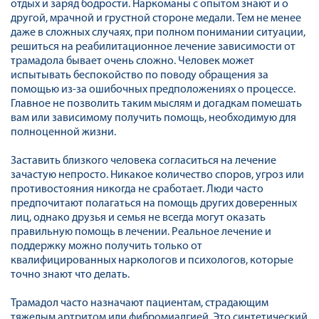
отдых и заряд бодрости. Наркоманы с опытом знают и о
другой, мрачной и грустной стороне медали. Тем не менее
даже в сложных случаях, при полном понимании ситуации,
решиться на реабилитационное лечение зависимости от
трамадола бывает очень сложно. Человек может
испытывать беспокойство по поводу обращения за
помощью из-за ошибочных предположениях о процессе.
Главное не позволить таким мыслям и догадкам помешать
вам или зависимому получить помощь, необходимую для
полноценной жизни.
Заставить близкого человека согласиться на лечение
зачастую непросто. Никакое количество споров, угроз или
противостояния никогда не сработает. Люди часто
предпочитают полагаться на помощь других доверенных
лиц, однако друзья и семья не всегда могут оказать
правильную помощь в лечении. Реальное лечение и
поддержку можно получить только от
квалифицированных наркологов и психологов, которые
точно знают что делать.
Трамадол часто назначают пациентам, страдающим
тяжелым артритом или фибромиалгией. Это синтетический