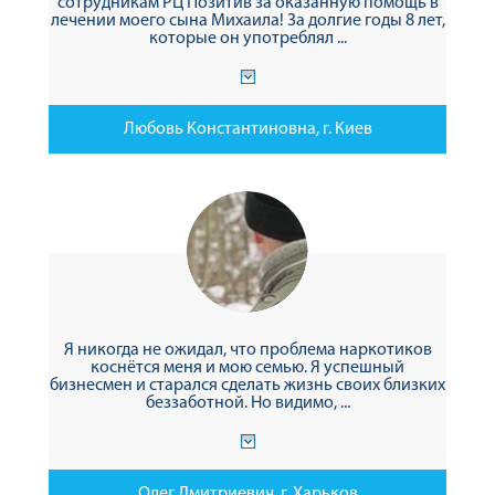
сотрудникам РЦ Позитив за оказанную помощь в
лечении моего сына Михаила! За долгие годы 8 лет,
которые он употреблял ...
Любовь Константиновна, г. Киев
Я никогда не ожидал, что проблема наркотиков
коснётся меня и мою семью. Я успешный
бизнесмен и старался сделать жизнь своих близких
беззаботной. Но видимо, ...
Олег Дмитриевич, г. Харьков