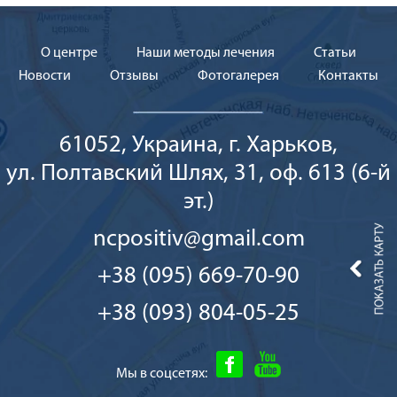
О центре
Наши методы лечения
Cтатьи
Новости
Отзывы
Фотогалерея
Контакты
61052, Украина, г. Харьков,
ул. Полтавский Шлях, 31, оф. 613 (6-й
эт.)
ncpositiv@gmail.com
+38 (095) 669-70-90
+38 (093) 804-05-25
Мы в соцсетях: