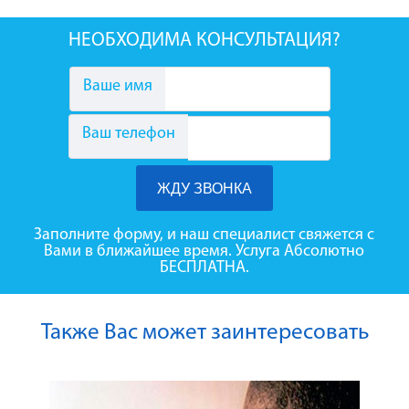
НЕОБХОДИМА КОНСУЛЬТАЦИЯ?
Ваше имя
Ваш телефон
Заполните форму, и наш специалист свяжется с
Вами в ближайшее время. Услуга Абсолютно
БЕСПЛАТНА.
Также Вас может заинтересовать