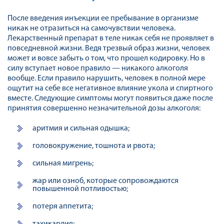
После введения инъекции ее пребывание в организме
никак не отразиться на самочувствии человека.
Лекарственный препарат в теле никак себя не проявляет в
повседневной жизни. Ведя трезвый образ жизни, человек
может и вовсе забыть о том, что прошел кодировку. Но в
силу вступает новое правило — никакого алкоголя
вообще. Если правило нарушить, человек в полной мере
ощутит на себе все негативное влияние укола и спиртного
вместе. Следующие симптомы могут появиться даже после
принятия совершенно незначительной дозы алкоголя:
аритмия и сильная одышка;
головокружение, тошнота и рвота;
сильная мигрень;
жар или озноб, которые сопровождаются
повышенной потливостью;
потеря аппетита;
тахикардия;