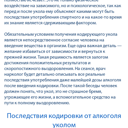
полностью исчезает. Это не только физическое
воздействие на зависимого, но и психологическое, так как
перед и после укола ему объясняют какими могут быть
последствия употребления спиртного и на какое-то время
их знание является сдерживающим фактором.
Обязательным условием получения кодирующего укола
является непосредственное согласие человека на
введение вещества в организм. Еще одна важная деталь —
желание избавиться от зависимости и вернуться к
прежней жизни. Такая решимость является залогом
достижения положительных результатов и
скоропостижного выздоровления. На сеансе, врач
нарколог будет детально описывать все реальные
последствия употребления даже малейшей дозы алкоголя
после введения кодировки. После такой беседы человек
должен понять, что укол, это не страшное бремя,
угрожающее его жизни, а вспомогательное средство на
пути к полному выздоровлению.
Последствия кодировки от алкоголя
уколом