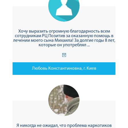
Хочу выразить огромную благодарность всем
сотрудникам РЦ Позитив за оказанную помощь в
лечении моего сына Михаила! За долгие годы 8 лет,
которые он употреблял ...
Любовь Константиновна, г. Киев
Я никогда не ожидал, что проблема наркотиков