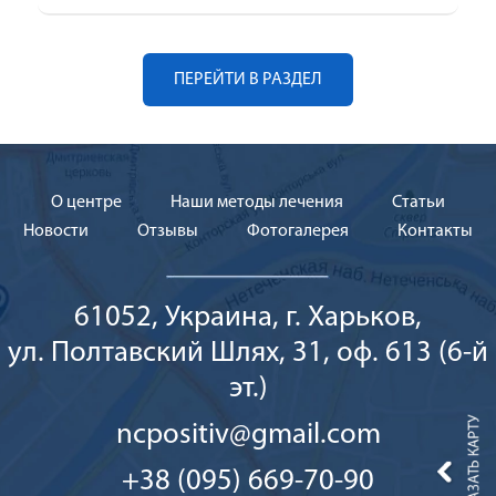
ПЕРЕЙТИ В РАЗДЕЛ
О центре
Наши методы лечения
Cтатьи
Новости
Отзывы
Фотогалерея
Контакты
61052, Украина, г. Харьков,
ул. Полтавский Шлях, 31, оф. 613 (6-й
эт.)
ncpositiv@gmail.com
+38 (095) 669-70-90