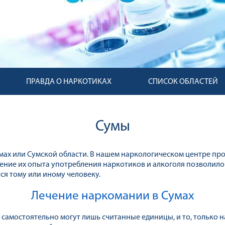
ПРАВДА О НАРКОТИКАХ
СПИСОК ОБЛАСТЕЙ
Сумы
ах или Сумской области. В нашем наркологическом центре пр
чение их опыта употребления наркотиков и алкоголя позволил
ся тому или иному человеку.
Лечение наркомании в Сумах
 самостоятельно могут лишь считанные единицы, и то, только 