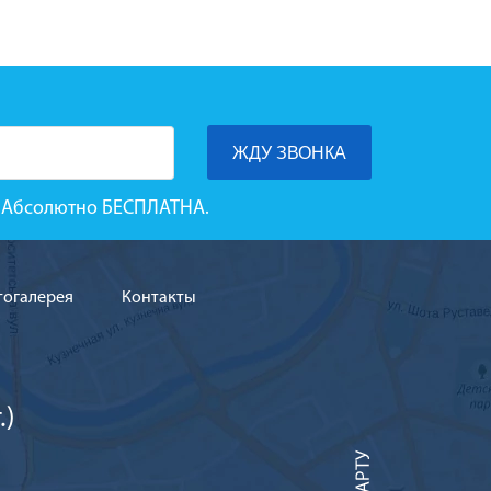
га Абсолютно БЕСПЛАТНА.
тогалерея
Контакты
.)