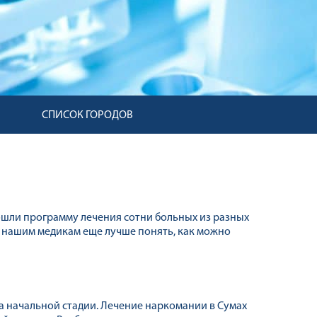
СПИСОК ГОРОДОВ
ошли программу лечения сотни больных из разных
о нашим медикам еще лучше понять, как можно
на начальной стадии. Лечение наркомании в Сумах