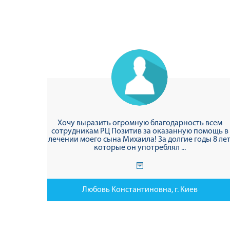
Хочу выразить огромную благодарность всем
сотрудникам РЦ Позитив за оказанную помощь в
лечении моего сына Михаила! За долгие годы 8 лет
которые он употреблял ...
Любовь Константиновна, г. Киев