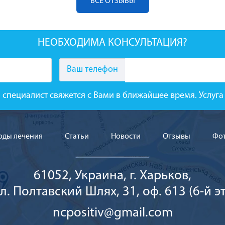
ВСЕ ОТЗЫВЫ
НЕОБХОДИМА КОНСУЛЬТАЦИЯ?
Ваш телефон
 специалист свяжется с Вами в ближайшее время. Услу
оды лечения
Cтатьи
Новости
Отзывы
Фо
61052, Украина, г. Харьков,
л. Полтавский Шлях, 31, оф. 613 (6-й эт
ncpositiv@gmail.com