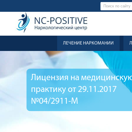
ЛЕЧЕНИЕ НАРКОМАНИИ
Лицензия на медицинску
практику от 29.11.2017
№04/2911-М