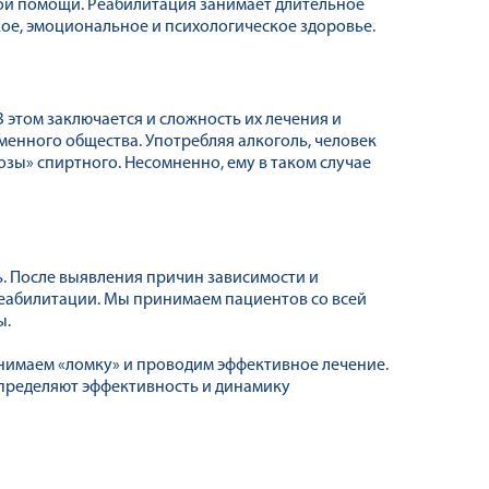
ой помощи. Реабилитация занимает длительное
кое, эмоциональное и психологическое здоровье.
этом заключается и сложность их лечения и
менного общества. Употребляя алкоголь, человек
дозы» спиртного. Несомненно, ему в таком случае
ь. После выявления причин зависимости и
реабилитации. Мы принимаем пациентов со всей
ы.
нимаем «ломку» и проводим эффективное лечение.
пределяют эффективность и динамику