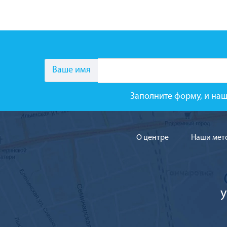
Ваше имя
Заполните форму, и наш
О центре
Наши мет
у