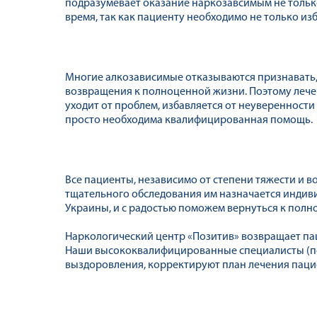
подразумевает оказание наркозавсимым не тольк
время, так как пациенту необходимо не только из
Многие алкозависимые отказываются признавать, 
возвращения к полноценной жизни. Поэтому лечен
уходит от проблем, избавляется от неуверенности 
просто необходима квалифицированная помощь.
Все пациенты, независимо от степени тяжести и
тщательного обследования им назначается индив
Украины, и с радостью поможем вернуться к полн
Наркологический центр «Позитив» возвращает па
Наши высококвалифицированные специалисты (пси
выздоровления, корректируют план лечения паци