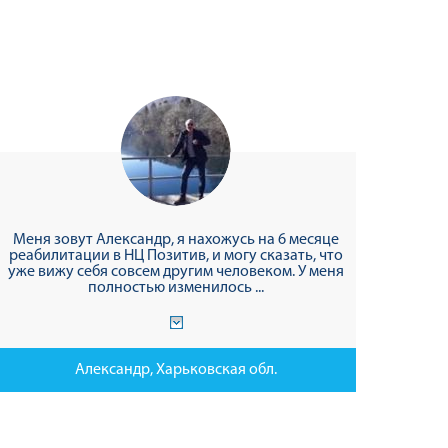
Меня зовут Александр, я нахожусь на 6 месяце
реабилитации в НЦ Позитив, и могу сказать, что
уже вижу себя совсем другим человеком. У меня
полностью изменилось ...
Александр, Харьковская обл.