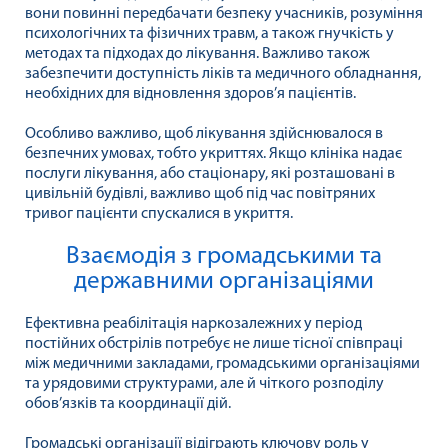
вони повинні передбачати безпеку учасників, розуміння
психологічних та фізичних травм, а також гнучкість у
методах та підходах до лікування. Важливо також
забезпечити доступність ліків та медичного обладнання,
необхідних для відновлення здоров’я пацієнтів.
Особливо важливо, щоб лікування здійснювалося в
безпечних умовах, тобто укриттях. Якщо клініка надає
послуги лікування, або стаціонару, які розташовані в
цивільній будівлі, важливо щоб під час повітряних
тривог пацієнти спускалися в укриття.
Взаємодія з громадськими та
державними організаціями
Ефективна реабілітація наркозалежних у період
постійних обстрілів потребує не лише тісної співпраці
між медичними закладами, громадськими організаціями
та урядовими структурами, але й чіткого розподілу
обов’язків та координації дій.
Громадські організації відіграють ключову роль у