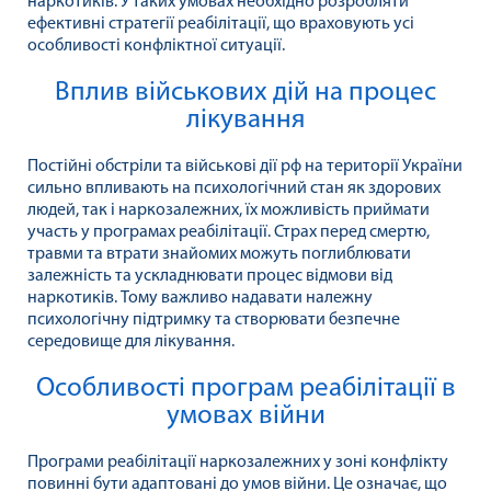
наркотиків. У таких умовах необхідно розробляти
ефективні стратегії реабілітації, що враховують усі
особливості конфліктної ситуації.
Вплив військових дій на процес
лікування
Постійні обстріли та військові дії рф на території України
сильно впливають на психологічний стан як здорових
людей, так і наркозалежних, їх можливість приймати
участь у програмах реабілітації. Страх перед смертю,
травми та втрати знайомих можуть поглиблювати
залежність та ускладнювати процес відмови від
наркотиків. Тому важливо надавати належну
психологічну підтримку та створювати безпечне
середовище для лікування.
Особливості програм реабілітації в
умовах війни
Програми реабілітації наркозалежних у зоні конфлікту
повинні бути адаптовані до умов війни. Це означає, що