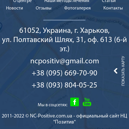
О центре
Наши методы лечения
Cтатьи
Новости
Отзывы
Фотогалерея
Контакты
61052, Украина, г. Харьков,
ул. Полтавский Шлях, 31, оф. 613 (6-й
эт.)
ncpositiv@gmail.com
+38 (095) 669-70-90
+38 (093) 804-05-25
Мы в соцсетях:
2011-2022 © NC-Positive.com.ua - официальный сайт НЦ
"Позитив"