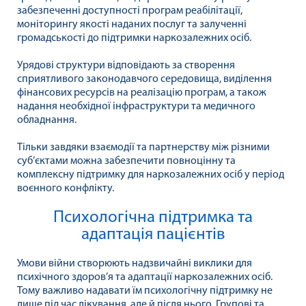
забезпеченні доступності програм реабілітації,
моніторингу якості наданих послуг та залученні
громадськості до підтримки наркозалежних осіб.
Урядові структури відповідають за створення
сприятливого законодавчого середовища, виділення
фінансових ресурсів на реалізацію програм, а також
надання необхідної інфраструктури та медичного
обладнання.
Тільки завдяки взаємодії та партнерству між різними
суб’єктами можна забезпечити повноцінну та
комплексну підтримку для наркозалежних осіб у період
воєнного конфлікту.
Психологічна підтримка та
адаптація пацієнтів
Умови війни створюють надзвичайні виклики для
психічного здоров’я та адаптації наркозалежних осіб.
Тому важливо надавати їм психологічну підтримку не
лише під час лікування, але й після нього. Групові та