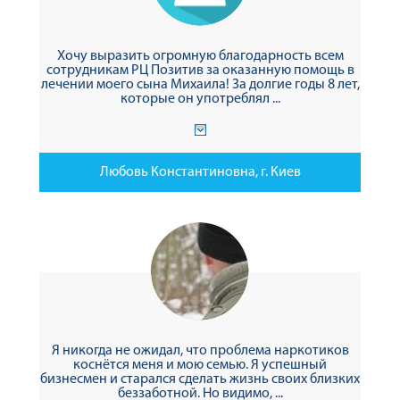
Хочу выразить огромную благодарность всем
сотрудникам РЦ Позитив за оказанную помощь в
лечении моего сына Михаила! За долгие годы 8 лет,
которые он употреблял ...
Любовь Константиновна, г. Киев
Я никогда не ожидал, что проблема наркотиков
коснётся меня и мою семью. Я успешный
бизнесмен и старался сделать жизнь своих близких
беззаботной. Но видимо, ...