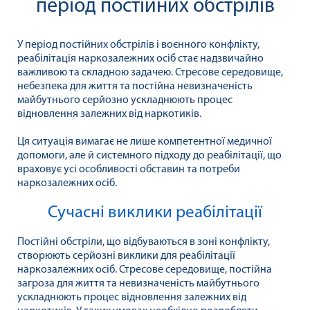
період постійних обстрілів
У період постійних обстрілів і воєнного конфлікту,
реабілітація наркозалежних осіб стає надзвичайно
важливою та складною задачею. Стресове середовище,
небезпека для життя та постійна невизначеність
майбутнього серйозно ускладнюють процес
відновлення залежних від наркотиків.
Ця ситуація вимагає не лише компетентної медичної
допомоги, але й системного підходу до реабілітації, що
враховує усі особливості обставин та потреби
наркозалежних осіб.
Сучасні виклики реабілітації
Постійні обстріли, що відбуваються в зоні конфлікту,
створюють серйозні виклики для реабілітації
наркозалежних осіб. Стресове середовище, постійна
загроза для життя та невизначеність майбутнього
ускладнюють процес відновлення залежних від