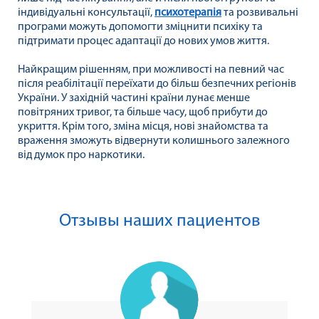
індивідуальні консультації,
психотерапія
та розвивальні
програми можуть допомогти зміцнити психіку та
підтримати процес адаптації до нових умов життя.
Найкращим рішенням, при можливості на певний час
після реабілітації переїхати до більш безпечних регіонів
України. У західній частині країни лунає менше
повітряних тривог, та більше часу, щоб прибути до
укриття. Крім того, зміна місця, нові знайомства та
враження зможуть відвернути колишнього залежного
від думок про наркотики.
Отзывы наших пациентов