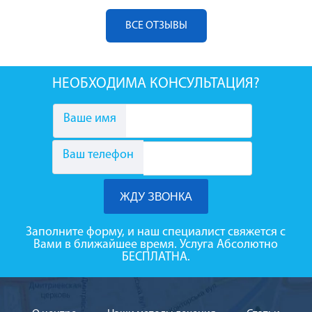
ВСЕ ОТЗЫВЫ
НЕОБХОДИМА КОНСУЛЬТАЦИЯ?
Ваше имя
Ваш телефон
Заполните форму, и наш специалист свяжется с
Вами в ближайшее время. Услуга Абсолютно
БЕСПЛАТНА.