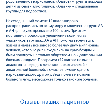
родственников наркоманов, «Алатот» – группы помощи
детям из семей алкоголиков, «Алатин» – специальные
группы для подростков.
На сегодняшний момент 12 шагов широко
распространилась по всему миру и количество групп АА
и АН давно уже превысило 100 тысяч. При этом
постоянно происходит увеличение количества
участников в группах. АА и АН помогли вернуться к
жизни и начать все заново более чем двум миллионам
человек, которые уже находились на краю бездны и
были покинуты не только обществом, но и даже самыми
близкими людьми. Программа «12 шагов» не имеет
аналогов в подходе к лечению наркотической и
алкогольной болезней, в смысле помощи одного
наркозависимого другому. Ведь понять и помочь
больного лучше всех может только такой же больной.
Отзывы наших пациентов