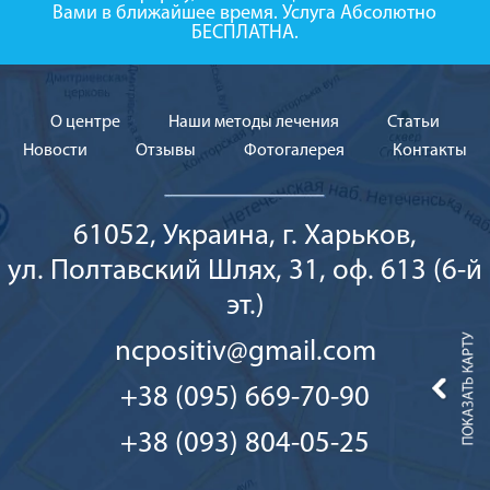
Вами в ближайшее время. Услуга Абсолютно
БЕСПЛАТНА.
О центре
Наши методы лечения
Cтатьи
Новости
Отзывы
Фотогалерея
Контакты
61052, Украина, г. Харьков,
ул. Полтавский Шлях, 31, оф. 613 (6-й
эт.)
ncpositiv@gmail.com
+38 (095) 669-70-90
+38 (093) 804-05-25