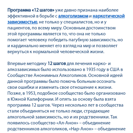
Программа «12 шагов»
уже давно признана наиболее
эффективной в борьбе с
алкоголизмом
и
наркотической
зависимостью
, не только у специалистов, но и у
пациентов, по всему миру. Основным достоинством
этой программы является то, что она не только
помогает человеку победить пагубную зависимость, но
и кардинально меняет его взгляд на мир и позволяет
вернуться к нормальной человеческой жизни.
Впервые методику
12 шагов
для лечения нарко- и
алкозависимых было использовано в 1935 году в США в
Сообществе Анонимных Алкоголиков. Основной идеей
данной программы было помочь больным осознать
свои ошибки и изменить свое отношение к жизни.
Позже, в 1953, подобное сообщество было организовано
в Южной Калифорнии. И опять за основу была взята
программа 12 шагов. Через несколько лет в сообщества
стали объединяться не только люди, страдающие
алкогольной зависимость, но и их родственники. Так
появилось сообщество «Ал-Анон» – объединение
родственников алкоголиков, «Нар-Анон» – объединение