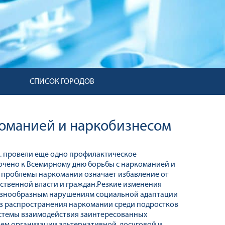
СПИСОК ГОРОДОВ
оманией и наркобизнесом
.А. провели еще одно профилактическое
чено к Всемирному дню борьбы с наркоманией и
е проблемы наркомании означает избавление от
рственной власти и граждан.Резкие изменения
 разнообразным нарушениям социальной адаптации
оз распространения наркомании среди подростков
истемы взаимодействия заинтересованных