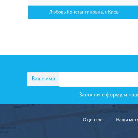
Любовь Константиновна, г. Киев
Ваше имя
Заполните форму, и наш
О центре
Наши мет