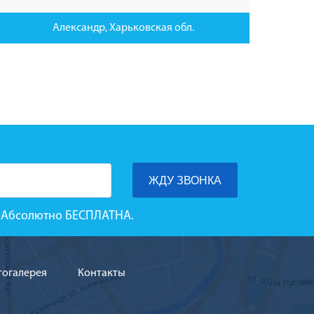
Александр, Харьковская обл.
га Абсолютно БЕСПЛАТНА.
тогалерея
Контакты