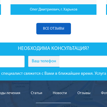
Олег Дмитриевич, г. Харьков
ВСЕ ОТЗЫВЫ
НЕОБХОДИМА КОНСУЛЬТАЦИЯ?
Ваш телефон
 специалист свяжется с Вами в ближайшее время. Услу
оды лечения
Cтатьи
Новости
Отзывы
Фо