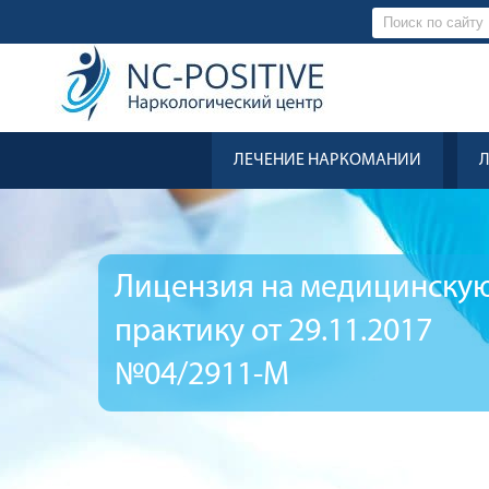
ЛЕЧЕНИЕ НАРКОМАНИИ
Лицензия на медицинску
практику от 29.11.2017
№04/2911-М