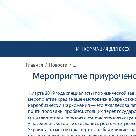
ИНФОРМАЦИЯ ДЛЯ ВСЕХ
Главная
Новости
/
/
...
Мероприятие приурочено
1 марта 2019 года специалисты по химической зав
мероприятие среди нашей молодежи в Харьковск
наркобизнесом. Наркомания — это Ахиллесова пят
почти половины проблем, стоящих перед государс
социально-политической и экономической ситуац
у населения, которые отозвались ростом потребл
Украины, по мнению экспертов, на ближайшие го