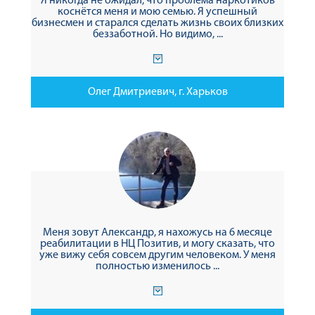
Я никогда не ожидал, что проблема наркотиков
коснётся меня и мою семью. Я успешный
бизнесмен и старался сделать жизнь своих близких
беззаботной. Но видимо, ...
Олег Дмитриевич, г. Харьков
Меня зовут Александр, я нахожусь на 6 месяце
реабилитации в НЦ Позитив, и могу сказать, что
уже вижу себя совсем другим человеком. У меня
полностью изменилось ...