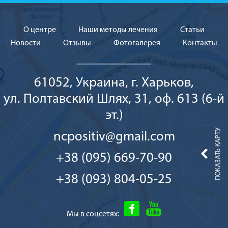
О центре
Наши методы лечения
Cтатьи
Новости
Отзывы
Фотогалерея
Контакты
61052, Украина, г. Харьков,
ул. Полтавский Шлях, 31, оф. 613 (6-й
эт.)
ncpositiv@gmail.com
+38 (095) 669-70-90
+38 (093) 804-05-25
Мы в соцсетях: