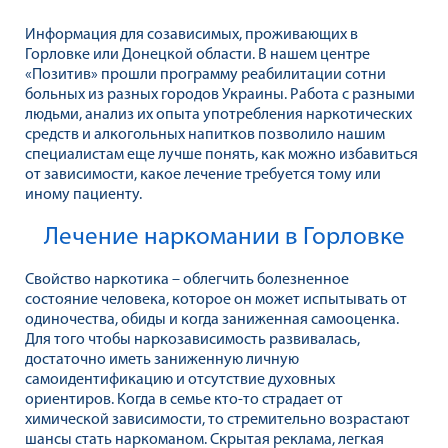
Информация для созависимых, проживающих в
Горловке или Донецкой области. В нашем центре
«Позитив» прошли программу реабилитации сотни
больных из разных городов Украины. Работа с разными
людьми, анализ их опыта употребления наркотических
средств и алкогольных напитков позволило нашим
специалистам еще лучше понять, как можно избавиться
от зависимости, какое лечение требуется тому или
иному пациенту.
Лечение наркомании в Горловке
Свойство наркотика – облегчить болезненное
состояние человека, которое он может испытывать от
одиночества, обиды и когда заниженная самооценка.
Для того чтобы наркозависимость развивалась,
достаточно иметь заниженную личную
самоидентификацию и отсутствие духовных
ориентиров. Когда в семье кто-то страдает от
химической зависимости, то стремительно возрастают
шансы стать наркоманом. Скрытая реклама, легкая