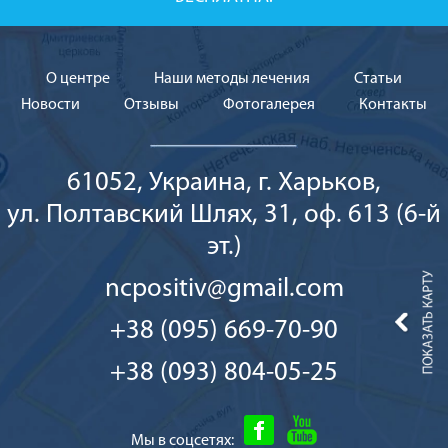
О центре
Наши методы лечения
Cтатьи
Новости
Отзывы
Фотогалерея
Контакты
61052, Украина, г. Харьков,
ул. Полтавский Шлях, 31, оф. 613 (6-й
эт.)
ncpositiv@gmail.com
+38 (095) 669-70-90
+38 (093) 804-05-25
Мы в соцсетях: