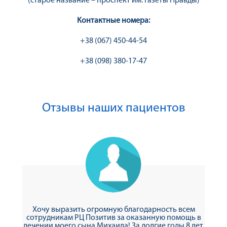
(старое название – проспект им. Газеты Правды)
Контактные номера:
+38 (067) 450-44-54
+38 (098) 380-17-47
Отзывы наших пациентов
Хочу выразить огромную благодарность всем
сотрудникам РЦ Позитив за оказанную помощь в
лечении моего сына Михаила! За долгие годы 8 лет,