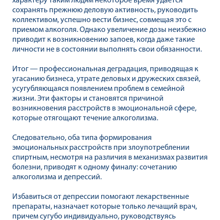
характеру таким людям некоторое время удается
сохранять прежнюю деловую активность, руководить
коллективом, успешно вести бизнес, совмещая это с
приемом алкоголя. Однако увеличение дозы неизбежно
приводит к возникновению запоев, когда даже такие
личности не в состоянии выполнять свои обязанности.
Итог — профессиональная деградация, приводящая к
угасанию бизнеса, утрате деловых и дружеских связей,
усугубляющаяся появлением проблем в семейной
жизни. Эти факторы и становятся причиной
возникновения расстройств в эмоциональной сфере,
которые отягощают течение алкоголизма.
Следовательно, оба типа формирования
эмоциональных расстройств при злоупотреблении
спиртным, несмотря на различия в механизмах развития
болезни, приводят к одному финалу: сочетанию
алкоголизма и депрессий.
Избавиться от депрессии помогают лекарственные
препараты, назначает которые только лечащий врач,
причем сугубо индивидуально, руководствуясь