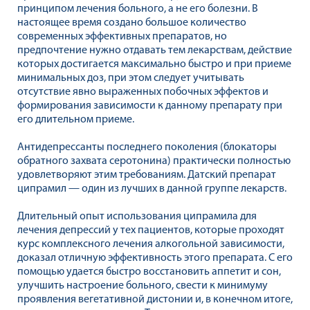
принципом лечения больного, а не его болезни. В
настоящее время создано большое количество
современных эффективных препаратов, но
предпочтение нужно отдавать тем лекарствам, действие
которых достигается максимально быстро и при приеме
минимальных доз, при этом следует учитывать
отсутствие явно выраженных побочных эффектов и
формирования зависимости к данному препарату при
его длительном приеме.
Антидепрессанты последнего поколения (блокаторы
обратного захвата серотонина) практически полностью
удовлетворяют этим требованиям. Датский препарат
ципрамил — один из лучших в данной группе лекарств.
Длительный опыт использования ципрамила для
лечения депрессий у тех пациентов, которые проходят
курс комплексного лечения алкогольной зависимости,
доказал отличную эффективность этого препарата. С его
помощью удается быстро восстановить аппетит и сон,
улучшить настроение больного, свести к минимуму
проявления вегетативной дистонии и, в конечном итоге,