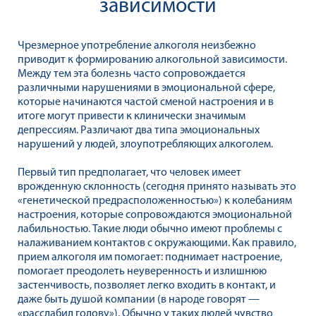
зависимости
Чрезмерное употребление алкоголя неизбежно
приводит к формированию алкогольной зависимости.
Между тем эта болезнь часто сопровождается
различными нарушениями в эмоциональной сфере,
которые начинаются частой сменой настроения и в
итоге могут привести к клинически значимым
депрессиям. Различают два типа эмоциональных
нарушений у людей, злоупотребляющих алкоголем.
Первый тип предполагает, что человек имеет
врожденную склонность (сегодня принято называть это
«генетической предрасположенностью») к колебаниям
настроения, которые сопровождаются эмоциональной
лабильностью. Такие люди обычно имеют проблемы с
налаживанием контактов с окружающими. Как правило,
прием алкоголя им помогает: поднимает настроение,
помогает преодолеть неуверенность и излишнюю
застенчивость, позволяет легко входить в контакт, и
даже быть душой компании (в народе говорят —
«расслабил голову»). Обычно у таких людей чувство