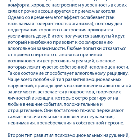
комфорта, хорошее настроение и уверенность в своих
силах прочно ассоциируется с приемом алкоголя.
Однако со временем этот эффект ослабевает (так
называемая толерантность организма), поэтому для
поддержания хорошего настроения приходится
увеличивать дозу. В итоге получается замкнутый круг,
который неизбежно приводит к формированию
алкогольной зависимости. Любые попытки отказаться
от приема спиртного становятся причиной
возникновения депрессивным реакций, в основе
которых лежит чувство собственной неполноценности.
Такое состояние способствует алкогольному рецидиву.
Чаще всего подобный тип развития эмоциональных
нарушений, приводящий к возникновению алкогольной
зависимости, встречается у подростков, творческих
личностей и женщин, которые остро реагируют на
любые внешние события, положительные и
отрицательные. Они достаточно тяжело переживают
самые незначительные проявления неуважения,
невнимания, пренебрежения к собственной персоне.
Второй тип развития психоэмоциональных нарушений,