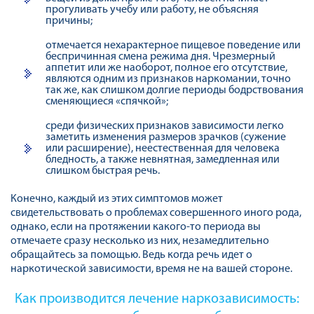
прогуливать учебу или работу, не объясняя
причины;
отмечается нехарактерное пищевое поведение или
беспричинная смена режима дня. Чрезмерный
аппетит или же наоборот, полное его отсутствие,
являются одним из признаков наркомании, точно
так же, как слишком долгие периоды бодрствования
сменяющиеся «спячкой»;
среди физических признаков зависимости легко
заметить изменения размеров зрачков (сужение
или расширение), неестественная для человека
бледность, а также невнятная, замедленная или
слишком быстрая речь.
Конечно, каждый из этих симптомов может
свидетельствовать о проблемах совершенного иного рода,
однако, если на протяжении какого-то периода вы
отмечаете сразу несколько из них, незамедлительно
обращайтесь за помощью. Ведь когда речь идет о
наркотической зависимости, время не на вашей стороне.
Как производится лечение наркозависимость: