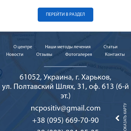
ПЕРЕЙТИ В РАЗДЕЛ
О центре
Наши методы лечения
Cтатьи
Новости
Отзывы
Фотогалерея
Контакты
61052, Украина, г. Харьков,
ул. Полтавский Шлях, 31, оф. 613 (6-й
эт.)
ncpositiv@gmail.com
+38 (095) 669-70-90