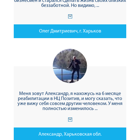
бизнесмен и старался сделать жизнь своих близких
беззаботной. Но видимо, ...
Олег Дмитриевич, г. Харьков
Меня зовут Александр, я нахожусь на 6 месяце
реабилитации в НЦ Позитив, и могу сказать, что
уже вижу себя совсем другим человеком. У меня
полностью изменилось ...
Александр, Харьковская обл.