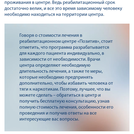
проживания в центре. Ведь реабилитационный срок
достаточно велик, и все это время зависимому человеку
необходимо находиться на территории центра.
Говоря о стоимости лечения в
реабилитационном центре «Позитив», стоит
отметить, что программа разрабатывается
для каждого пациента индивидуально, в
зависимости от необходимости. Врачи
центра определяют необходимую
длительность лечения, а также те меры,
которые необходимо предпринять
дополнительно, чтобы избавить человека от
тяги к наркотикам. Поэтому, лучшее, что вы
можете сделать – обратиться в центр и
получить бесплатную консультацию, узнав
полную стоимость лечения, особенности его
проведения и получив ответы на все
интересующие вас вопросы.