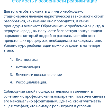
стоимость и особенности реабилитации
Для того чтобы понимать для чего необходимо
стационарное лечение наркотической зависимости, стоит
разобраться, как именно оно проводится, и какие
процедуры включает. Обратившись с проблемой в центр, в
первую очередь, вы получаете бесплатную консультацию
нарколога, который подробно рассказывает обо всех
предстоящих процедурах, необходимых на каждом этапе.
Условно курс реабилитации можно разделить на четыре
этапа:
Диагностика
Детоксикация
Лечение и восстановление
Рессоциализация.
Соблюдение такой последовательности в лечении, в
сочетании с профессионализмом врачей, позволят сделать
его максимально эффективным. Однако, стоит учитывать
еще и тот факт, что немалую роль играют и условия