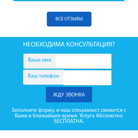
ВСЕ ОТЗЫВЫ
НЕОБХОДИМА КОНСУЛЬТАЦИЯ?
Ваше имя
Ваш телефон
Заполните форму, и наш специалист свяжется с
Вами в ближайшее время. Услуга Абсолютно
БЕСПЛАТНА.