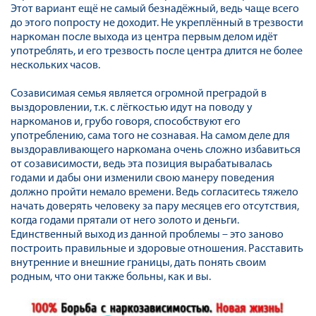
Этот вариант ещё не самый безнадёжный, ведь чаще всего
до этого попросту не доходит. Не укреплённый в трезвости
наркоман после выхода из центра первым делом идёт
употреблять, и его трезвость после центра длится не более
нескольких часов.
Созависимая семья является огромной преградой в
выздоровлении, т.к. с лёгкостью идут на поводу у
наркоманов и, грубо говоря, способствуют его
употреблению, сама того не сознавая. На самом деле для
выздоравливающего наркомана очень сложно избавиться
от созависимости, ведь эта позиция вырабатывалась
годами и дабы они изменили свою манеру поведения
должно пройти немало времени. Ведь согласитесь тяжело
начать доверять человеку за пару месяцев его отсутствия,
когда годами прятали от него золото и деньги.
Единственный выход из данной проблемы – это заново
построить правильные и здоровые отношения. Расставить
внутренние и внешние границы, дать понять своим
родным, что они также больны, как и вы.