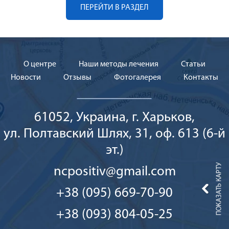
ПЕРЕЙТИ В РАЗДЕЛ
О центре
Наши методы лечения
Cтатьи
Новости
Отзывы
Фотогалерея
Контакты
61052, Украина, г. Харьков,
ул. Полтавский Шлях, 31, оф. 613 (6-й
эт.)
ncpositiv@gmail.com
+38 (095) 669-70-90
+38 (093) 804-05-25