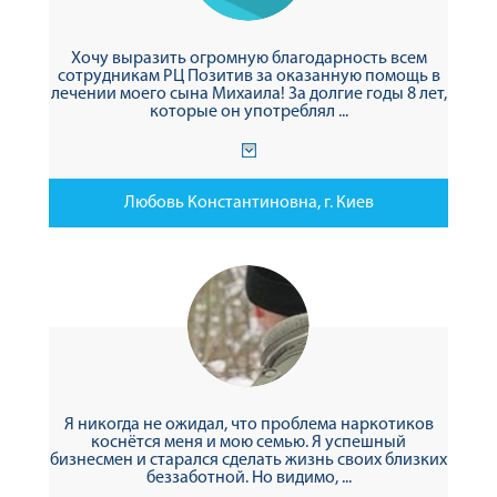
Хочу выразить огромную благодарность всем
сотрудникам РЦ Позитив за оказанную помощь в
лечении моего сына Михаила! За долгие годы 8 лет,
которые он употреблял ...
Любовь Константиновна, г. Киев
Я никогда не ожидал, что проблема наркотиков
коснётся меня и мою семью. Я успешный
бизнесмен и старался сделать жизнь своих близких
беззаботной. Но видимо, ...