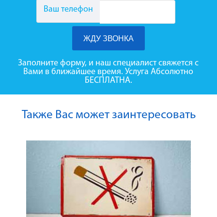
Ваш телефон
Заполните форму, и наш специалист свяжется с
Вами в ближайшее время. Услуга Абсолютно
БЕСПЛАТНА.
Также Вас может заинтересовать